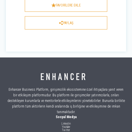
FAVORİLERE EKLE
PAYLAŞ
Enhancer Business Platform, girişimcilik ekosistemine özel ihtiyaçlara yanıt veren
bir etkileşim platformudur. Bu platform ile girişimciler yatırımcılarla, onları
destekleyen kurumlarla ve mentorlerle etkileşimlerini yönetebilirler. Bununla birlikte
platform tüm aktörlerin kendi aralarında iş birliğine ve etkileşimine de imkan
tanımaktadır.
Sosyal Medya
Linkedin
Youtube
Twitter