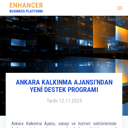
ANKARA KALKINMA AJANSI'NDAN
YENİ DESTEK PROGRAMI
Tarihi
12.11.2025
Ankara Kalkınma Ajansı, sanayi ve hizmet sektörlerinde