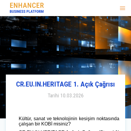
CR.EU.IN.HERITAGE 1. Açık Çağrısı
Tarihi
10.03.2026
Kültür, sanat ve teknolojinin kesişim noktasında
çalışan bir KOBİ misiniz?