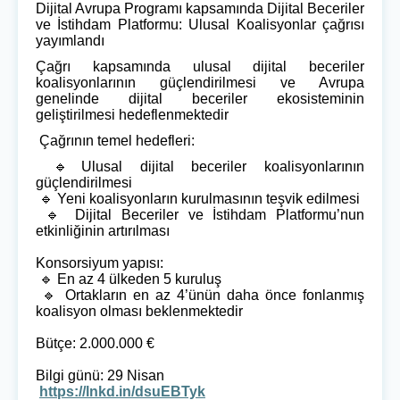
Dijital Avrupa Programı kapsamında Dijital Beceriler
ve İstihdam Platformu: Ulusal Koalisyonlar çağrısı
yayımlandı
Çağrı kapsamında ulusal dijital beceriler
koalisyonlarının güçlendirilmesi ve Avrupa
genelinde dijital beceriler ekosisteminin
geliştirilmesi hedeflenmektedir
Çağrının temel hedefleri:
🔹
Ulusal dijital beceriler koalisyonlarının
güçlendirilmesi
🔹
Yeni koalisyonların kurulmasının teşvik edilmesi
🔹
Dijital Beceriler ve İstihdam Platformu’nun
etkinliğinin artırılması
Konsorsiyum yapısı:
🔹
En az 4 ülkeden 5 kuruluş
🔹
Ortakların en az 4’ünün daha önce fonlanmış
koalisyon olması beklenmektedir
Bütçe: 2.000.000 €
Bilgi günü: 29 Nisan
https://lnkd.in/dsuEBTyk