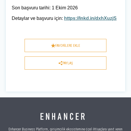
Son başvuru tarihi: 1 Ekim 2026
Detaylar ve başvuru için:
https://lnkd.in/dxhXuzjS
FAVORİLERE EKLE
PAYLAŞ
Enhancer Business Platform, girişimcilik ekosistemine özel ihtiyaçlara yanıt veren