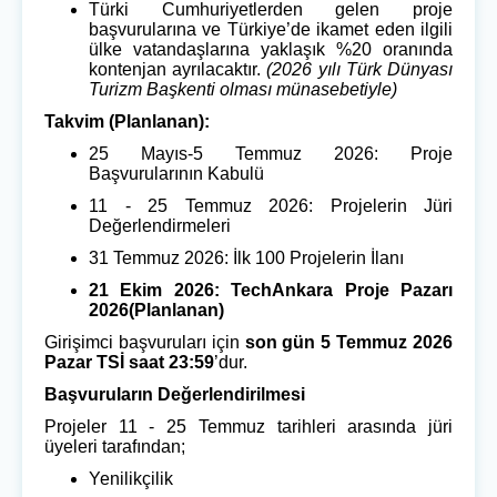
Türki Cumhuriyetlerden gelen proje
başvurularına ve Türkiye’de ikamet eden ilgili
ülke vatandaşlarına yaklaşık %20 oranında
kontenjan ayrılacaktır.
(2026 yılı Türk Dünyası
Turizm Başkenti olması münasebetiyle)
Takvim (Planlanan):
25 Mayıs-5 Temmuz 2026: Proje
Başvurularının Kabulü
11 - 25 Temmuz 2026: Projelerin Jüri
Değerlendirmeleri
31 Temmuz 2026: İlk 100 Projelerin İlanı
21 Ekim 2026: TechAnkara Proje Pazarı
2026(Planlanan)
Girişimci başvuruları için
son gün 5 Temmuz 2026
Pazar TSİ saat 23:59
’dur.
Başvuruların Değerlendirilmesi
Projeler 11 - 25 Temmuz tarihleri arasında jüri
üyeleri tarafından;
Yenilikçilik