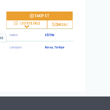
TAKİP ET
LİSTEYE EKLE
MESAJ
Sektör
EĞİTİM
AR
Lokasyon
Bursa, Türkiye