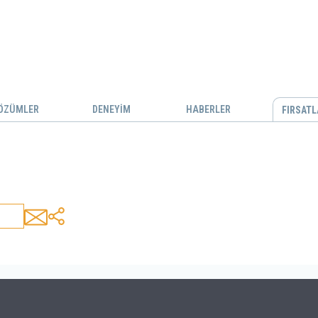
ÖZÜMLER
DENEYİM
HABERLER
FIRSATL