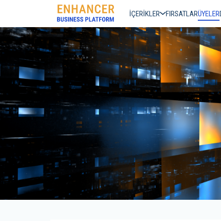
İÇERİKLER
FIRSATLAR
ÜYELER