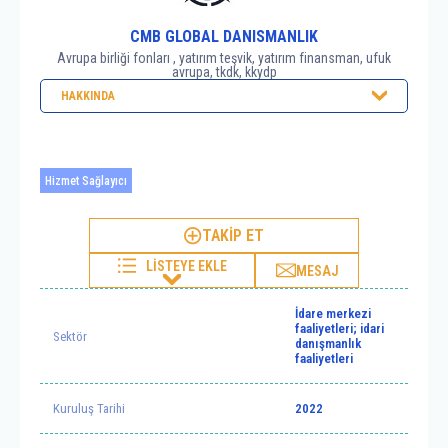
CMB GLOBAL DANISMANLIK
Avrupa birliği fonları , yatırım teşvik, yatırım finansman, ufuk
avrupa, tkdk, kkydp
HAKKINDA
Hizmet Sağlayıcı
TAKİP ET
LİSTEYE EKLE
MESAJ
İdare merkezi
faaliyetleri; idari
Sektör
danışmanlık
faaliyetleri
Kuruluş Tarihi
2022