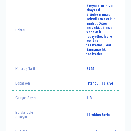
Kimyasalların ve
kimyasal
ürünlerin imalatı,
Tekstil ürünlerinin
imalatı, Diğer
mesleki, bilimsel
Sektör
ve teknik
faaliyetler, İdare
merkezi
faaliyetleri; idari
danışmanlık
faaliyetleri
Kuruluş Tarihi
2025
Lokasyon
Istanbul, Türkiye
Çalışan Sayısı
1-3
Bu alandaki
10 yıldan fazla
deneyimi