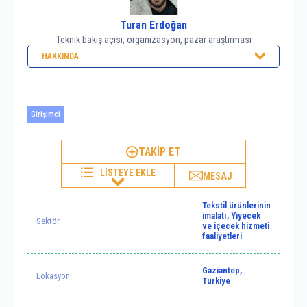
Turan Erdoğan
Teknik bakış açısı, organizasyon, pazar araştırması
HAKKINDA
Girişimci
TAKİP ET
LİSTEYE EKLE
MESAJ
Tekstil ürünlerinin
imalatı, Yiyecek
Sektör
ve içecek hizmeti
faaliyetleri
Gaziantep,
Lokasyon
Türkiye